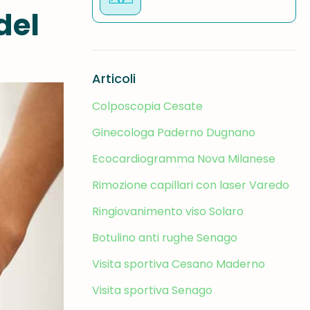
del
Articoli
Colposcopia Cesate
Ginecologa Paderno Dugnano
Ecocardiogramma Nova Milanese
Rimozione capillari con laser Varedo
Ringiovanimento viso Solaro
Botulino anti rughe Senago
Visita sportiva Cesano Maderno
Visita sportiva Senago