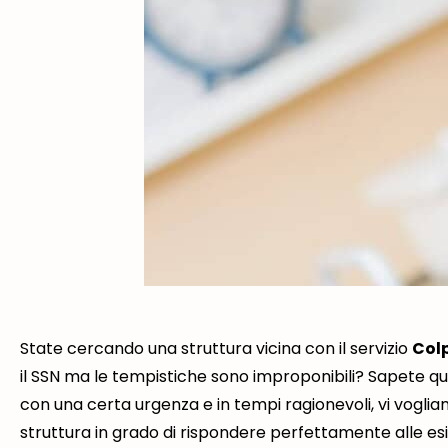
State cercando una struttura vicina con il servizio
Col
il SSN ma le tempistiche sono improponibili? Sapete qua
con una certa urgenza e in tempi ragionevoli, vi vogliam
struttura in grado di rispondere perfettamente alle esi