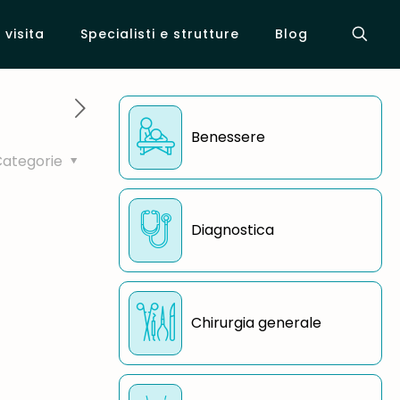
visita
Specialisti e strutture
Blog
Benessere
Categorie
Diagnostica
Chirurgia generale