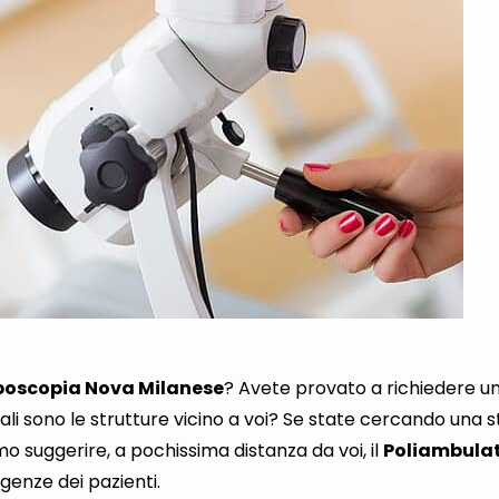
poscopia Nova Milanese
? Avete provato a richiedere un
li sono le strutture vicino a voi? Se state cercando una s
o suggerire, a pochissima distanza da voi, il
Poliambulat
genze dei pazienti.