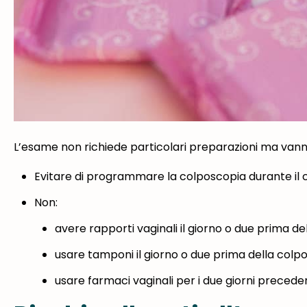
L’esame non richiede particolari preparazioni ma vann
Evitare di programmare la colposcopia durante il c
Non:
avere rapporti vaginali il giorno o due prima de
usare tamponi il giorno o due prima della colp
usare farmaci vaginali per i due giorni preceden