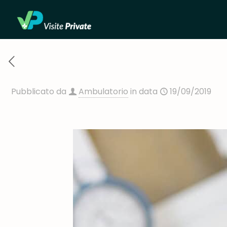
Pubblicato da
Ambulatorio
in data
19/09/2019