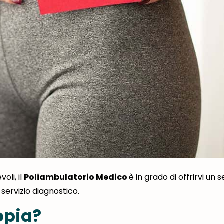
voli,
il
Poliambulatorio Medico
è in grado di offrirvi un s
 servizio diagnostico.
opia?