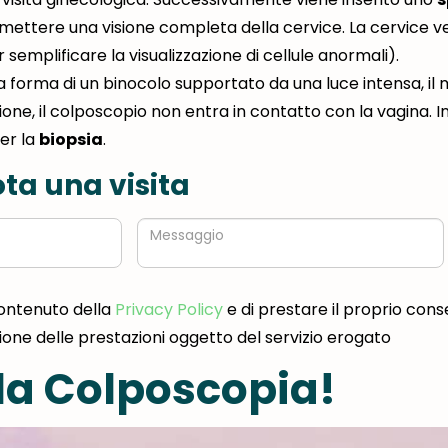
mettere una visione completa della cervice. La cervice v
 semplificare la visualizzazione di cellule anormali).
 forma di un binocolo supportato da una luce intensa, il
ione, il colposcopio non entra in contatto con la vagina. I
er la
biopsia
.
ta una visita
Messaggio
contenuto della
Privacy Policy
e di prestare il proprio cons
zione delle prestazioni oggetto del servizio erogato
la Colposcopia!