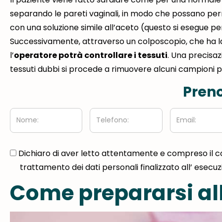
separando le pareti vaginali, in modo che possano per
con una soluzione simile all’aceto (questo si esegue per
Successivamente, attraverso un colposcopio, che ha la
l’
operatore potrà controllare i tessuti
. Una precisaz
tessuti dubbi si procede a rimuovere alcuni campioni p
Preno
Nome:
Telefono:
Email:
gdpr
Dichiaro di aver letto attentamente e compreso il 
trattamento dei dati personali finalizzato all’ esecu
Come prepararsi al