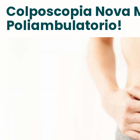
Colposcopia Nova Mi
Poliambulatorio!