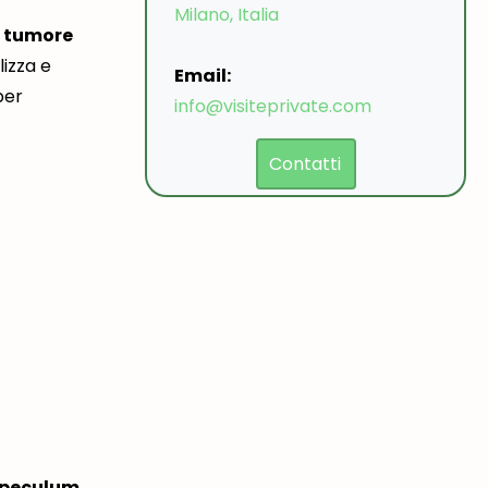
Milano, Italia
tumore
lizza e
Email:
per
info@visiteprivate.com
Contatti
peculum
,