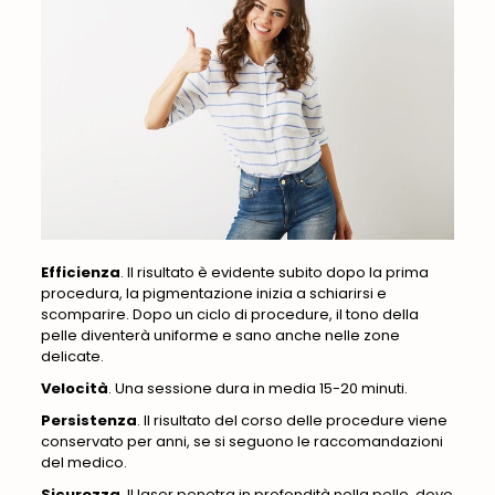
Efficienza
. Il risultato è evidente subito dopo la prima
procedura, la pigmentazione inizia a schiarirsi e
scomparire. Dopo un ciclo di procedure, il tono della
pelle diventerà uniforme e sano anche nelle zone
delicate.
Velocità
. Una sessione dura in media 15-20 minuti.
Persistenza
. Il risultato del corso delle procedure viene
conservato per anni, se si seguono le raccomandazioni
del medico.
Sicurezza
. Il laser penetra in profondità nella pelle, dove