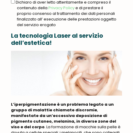
gdpr
Dichiaro di aver letto attentamente e compreso il
contenuto della
Privacy Policy
e di prestare il
proprio consenso al trattamento dei dati personali
finalizzato all’ esecuzione delle prestazioni oggetto
del servizio erogato
La tecnologia Laser al servizio
dell’estetica!
L’iperpigmentazione è un problema legato a un
gruppo di malattie chiamate discromie
,
manifestate da un’eccessiva deposizione di
pigmento cutaneo, melanina, in diverse zone del
viso e del corpo
.
La formazione di macchie sulla pelle è
dovuta a cellule speciali: i melanociti, che sono collegati