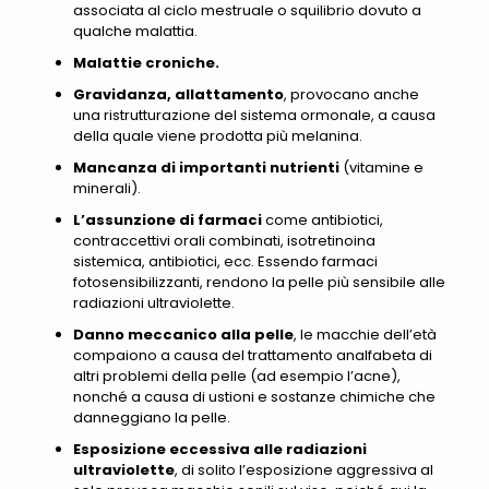
associata al ciclo mestruale o squilibrio dovuto a
qualche malattia.
Malattie croniche.
Gravidanza, allattamento
, provocano anche
una ristrutturazione del sistema ormonale, a causa
della quale viene prodotta più melanina.
Mancanza di importanti nutrienti
(vitamine e
minerali).
L’assunzione di farmaci
come antibiotici,
contraccettivi orali combinati, isotretinoina
sistemica, antibiotici, ecc. Essendo farmaci
fotosensibilizzanti, rendono la pelle più sensibile alle
radiazioni ultraviolette.
Danno meccanico alla pelle
, le macchie dell’età
compaiono a causa del trattamento analfabeta di
altri problemi della pelle (ad esempio l’acne),
nonché a causa di ustioni e sostanze chimiche che
danneggiano la pelle.
Esposizione eccessiva alle radiazioni
ultraviolette
, di solito l’esposizione aggressiva al