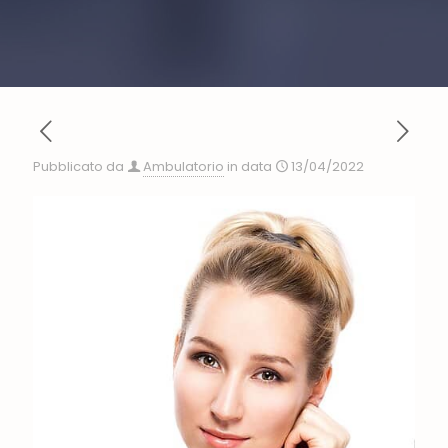
Pubblicato da
Ambulatorio
in data
13/04/2022