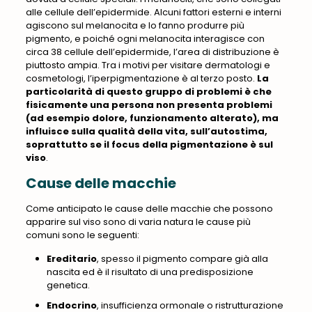
alle cellule dell’epidermide
. Alcuni fattori esterni e interni
agiscono sul melanocita e lo fanno produrre più
pigmento, e poiché ogni melanocita interagisce con
circa 38 cellule dell’epidermide, l’area di distribuzione è
piuttosto ampia. Tra i motivi per visitare dermatologi e
cosmetologi, l’iperpigmentazione è al terzo posto.
La
particolarità di questo gruppo di problemi è che
fisicamente una persona non presenta problemi
(ad esempio dolore, funzionamento alterato), ma
influisce sulla qualità della vita, sull’autostima,
soprattutto se il focus della pigmentazione è sul
viso
.
Cause delle macchie
Come anticipato le cause delle macchie che possono
apparire sul viso sono di varia natura le cause più
comuni sono le seguenti:
Ereditario
, spesso il pigmento compare già alla
nascita ed è il risultato di una predisposizione
genetica.
Endocrino
, insufficienza ormonale o ristrutturazione