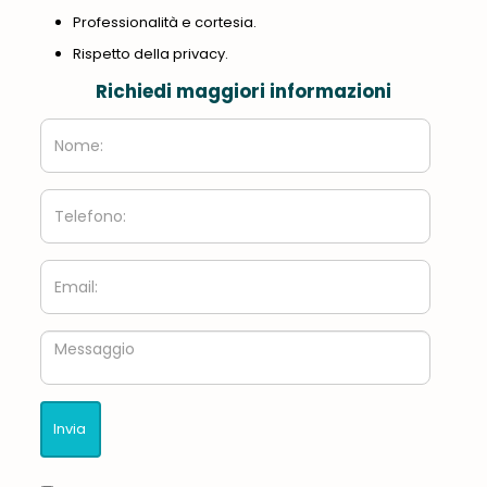
Professionalità e cortesia.
Rispetto della privacy.
Richiedi maggiori informazioni
Nome:
Telefono:
Email:
Messaggio