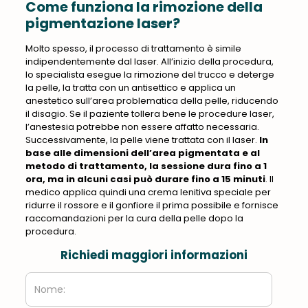
Come funziona la rimozione della
pigmentazione laser?
Molto spesso, il processo di trattamento è simile
indipendentemente dal laser.
All’inizio della procedura,
lo specialista esegue la rimozione del trucco e deterge
la pelle, la tratta con un antisettico e applica un
anestetico sull’area problematica della pelle, riducendo
il disagio
. Se il paziente tollera bene le procedure laser,
l’anestesia potrebbe non essere affatto necessaria.
Successivamente, la pelle viene trattata con il laser.
In
base alle dimensioni dell’area pigmentata e al
metodo di trattamento, la sessione dura fino a 1
ora, ma in alcuni casi può durare fino a 15 minuti
. Il
medico applica quindi una crema lenitiva speciale per
ridurre il rossore e il gonfiore il prima possibile e fornisce
raccomandazioni per la cura della pelle dopo la
procedura.
Richiedi maggiori informazioni
Nome: