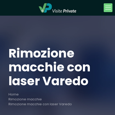
Rimozione
macchie con
laser Varedo
Home
Rimozione macchie
Rimozione macchie con laser Varedo