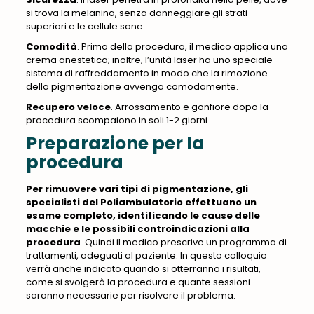
si trova la melanina, senza danneggiare gli strati
superiori e le cellule sane.
Comodità
. Prima della procedura, il medico applica una
crema anestetica; inoltre, l’unità laser ha uno speciale
sistema di raffreddamento in modo che la rimozione
della pigmentazione avvenga comodamente.
Recupero veloce
. Arrossamento e gonfiore dopo la
procedura scompaiono in soli 1-2 giorni.
Preparazione per la
procedura
Per rimuovere vari tipi di pigmentazione, gli
specialisti del Poliambulatorio effettuano un
esame completo, identificando le cause delle
macchie e le possibili controindicazioni alla
procedura
. Quindi il medico prescrive un programma di
trattamenti, adeguati al paziente. In questo colloquio
verrà anche indicato quando si otterranno i risultati,
come si svolgerà la procedura e quante sessioni
saranno necessarie per risolvere il problema
.