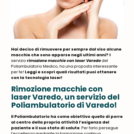
Hai deciso di rimuovere per sempre dal viso alcune
macchie che sono apparse negli ultimi anni?
Il
servizio
rimozione macchie con laser Varedo
del
Poliambulatorio Medico, ha una proposta interessante
per te!
Leggi e scopri quali risultati puoi ottenere
con la tecnologia laser!
Rimozione macchie con
laser Varedo, un servizio del
Poliambulatorio di Varedo!
Il Poliambulatorio ha come obiettivo quello di porre
al centro della propria attività l’esigenza del
paziente e il suo stato di salute
. Per farlo persegue
l’eccellenza mediante la formazione continua,