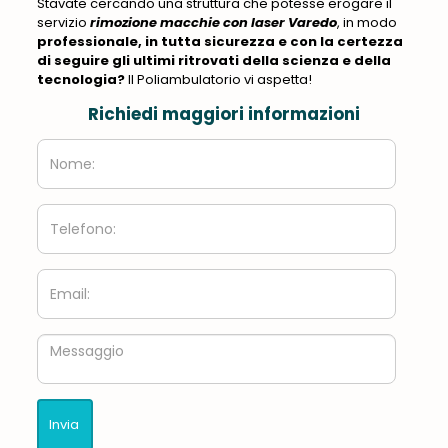
Stavate cercando una struttura che potesse erogare il
servizio
rimozione macchie con laser Varedo
, in modo
professionale, in tutta sicurezza e con la certezza
di seguire gli ultimi ritrovati della scienza e della
tecnologia?
Il Poliambulatorio vi aspetta!
Richiedi maggiori informazioni
Nome:
Telefono:
Email:
Messaggio