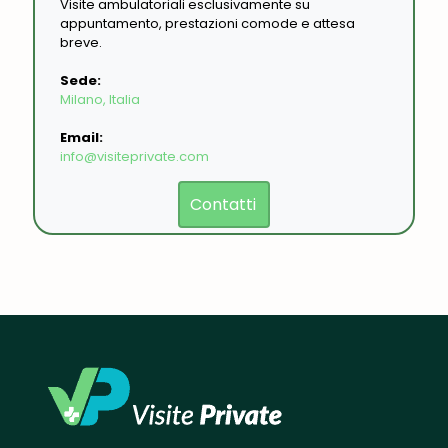
Visite ambulatoriali esclusivamente su
appuntamento, prestazioni comode e attesa
breve.
Sede:
Milano, Italia
Email:
info@visiteprivate.com
Contatti