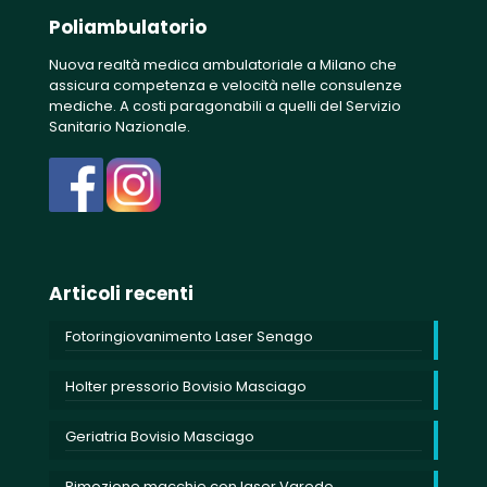
Poliambulatorio
Nuova realtà medica ambulatoriale a Milano che
assicura competenza e velocità nelle consulenze
mediche. A costi paragonabili a quelli del Servizio
Sanitario Nazionale.
Articoli recenti
Fotoringiovanimento Laser Senago
Holter pressorio Bovisio Masciago
Geriatria Bovisio Masciago
Rimozione macchie con laser Varedo