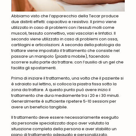
Abbiamo visto che l’apparecchio della Tecar produce
due distinti effetti: capacitivo e resistivo. Il primo viene
utilizzato in caso di problemi con i tessuti molli come
muscoli, tessuto connettivo, vasi vascolari e linfatici. Il
secondo viene utilizzato in caso di problemi con ossa,
cartilagini e articolazioni. A seconda della patologia da
trattare viene impostato il trattamento che consiste nel
passare un manipolo (piastra mobile), facendolo
scorrere sulla parte da trattare; con l’ausilio di un gel che
facilita gli spostamenti.
Prima di iniziare il trattamento, una volta che il paziente si
è sdraiato sul lettino, si colloca la piastra fissa sotto la
zona da trattare. A questo punto può avere inizio il
trattamento che dura mediamente tra i 20 e i 30 minuti.
Generalmente è sufficiente ripetere 5-10 sessioni per
avere un beneficio tangibile.
Il trattamento deve essere necessariamente eseguito
da personale specializzato dopo aver valutato la
situazione completa della persona e aver stabilito un
piano di trattamento adeguato e personalizzato.