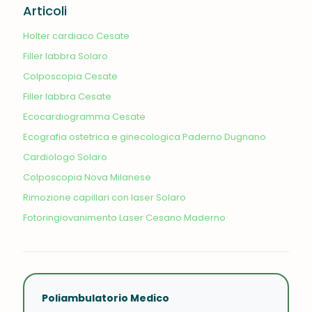
Articoli
Holter cardiaco Cesate
Filler labbra Solaro
Colposcopia Cesate
Filler labbra Cesate
Ecocardiogramma Cesate
Ecografia ostetrica e ginecologica Paderno Dugnano
Cardiologo Solaro
Colposcopia Nova Milanese
Rimozione capillari con laser Solaro
Fotoringiovanimento Laser Cesano Maderno
Poliambulatorio Medico