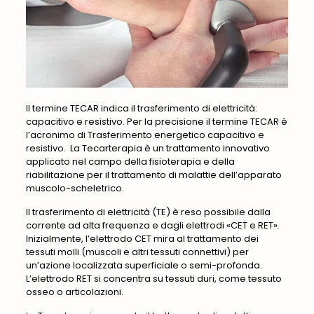
Il termine TECAR indica il trasferimento di elettricità:
capacitivo e resistivo. Per la precisione il termine TECAR è
l’acronimo di Trasferimento energetico capacitivo e
resistivo. La Tecarterapia è un trattamento innovativo
applicato nel campo della fisioterapia e della
riabilitazione per il trattamento di malattie dell’apparato
muscolo-scheletrico.
Il trasferimento di elettricità (TE) è reso possibile dalla
corrente ad alta frequenza e dagli elettrodi «CET e RET».
Inizialmente, l’elettrodo CET mira al trattamento dei
tessuti molli (muscoli e altri tessuti connettivi) per
un’azione localizzata superficiale o semi-profonda.
L’elettrodo RET si concentra su tessuti duri, come tessuto
osseo o articolazioni.