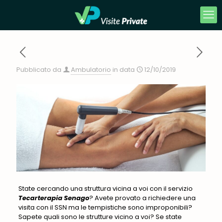
Pubblicato da
Ambulatorio
in data
12/10/2019
State cercando una struttura vicina a voi con il servizio
Tecarterapia Senago
? Avete provato a richiedere una
visita con il SSN ma le tempistiche sono improponibili?
Sapete quali sono le strutture vicino a voi? Se state