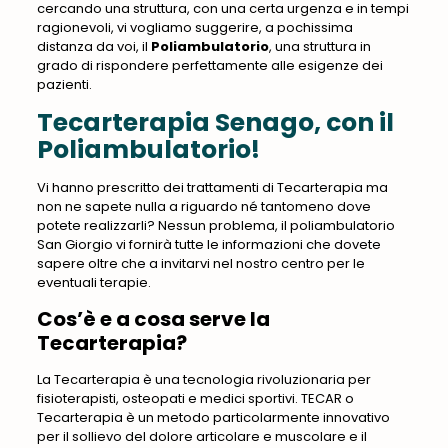
cercando una struttura, con una certa urgenza e in tempi
ragionevoli, vi vogliamo suggerire, a pochissima
distanza da voi, il
Poliambulatorio
, una struttura in
grado di rispondere perfettamente alle esigenze dei
pazienti
.
Tecarterapia Senago, con il
Poliambulatorio!
Vi hanno prescritto dei trattamenti di Tecarterapia ma
non ne sapete nulla a riguardo né tantomeno dove
potete realizzarli? Nessun problema, il poliambulatorio
San Giorgio vi fornirà tutte le informazioni che dovete
sapere oltre che a invitarvi nel nostro centro per le
eventuali terapie.
Cos’è e a cosa serve la
Tecarterapia?
La Tecarterapia è una tecnologia rivoluzionaria per
fisioterapisti, osteopati e medici sportivi. TECAR o
Tecarterapia è un metodo particolarmente innovativo
per il sollievo del dolore articolare e muscolare e il