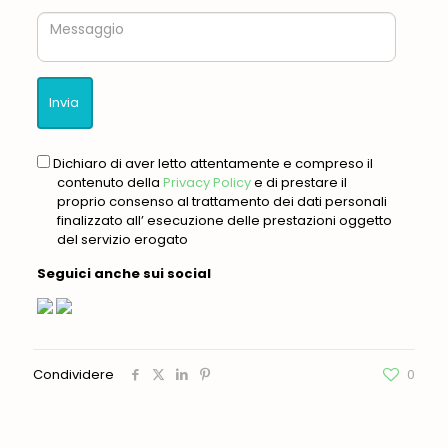
Messaggio
gdpr
Dichiaro di aver letto attentamente e compreso il
contenuto della
Privacy Policy
e di prestare il
proprio consenso al trattamento dei dati personali
finalizzato all’ esecuzione delle prestazioni oggetto
del servizio erogato
Seguici anche sui social
Condividere
0