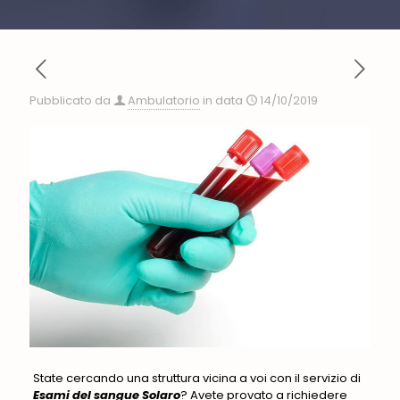
Pubblicato da
Ambulatorio
in data
14/10/2019
State cercando una struttura vicina a voi con il servizio di
Esami del sangue Solaro
? Avete provato a richiedere