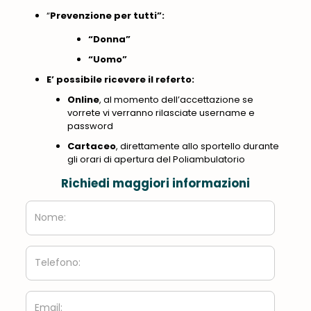
“
Prevenzione per tutti”:
“Donna”
“Uomo”
E’ possibile ricevere il referto:
Online
, al momento dell’accettazione se
vorrete vi verranno rilasciate username e
password
Cartaceo
, direttamente allo sportello durante
gli orari di apertura del Poliambulatorio
Richiedi maggiori informazioni
Nome:
Telefono:
Email: