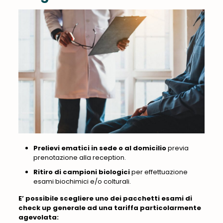
Prelievi ematici in sede
o al domicilio
previa
prenotazione alla reception.
Ritiro di campioni
biologici
per effettuazione
esami biochimici e/o colturali.
E’ possibile scegliere uno dei pacchetti esami di
check up generale ad una tariffa particolarmente
agevolata: