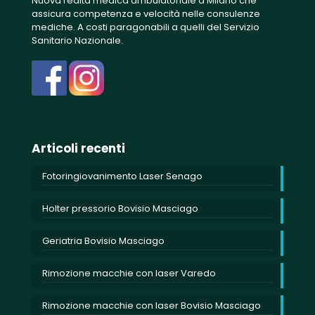
Nuova realtà medica ambulatoriale a Milano che
assicura competenza e velocità nelle consulenze
mediche. A costi paragonabili a quelli del Servizio
Sanitario Nazionale.
Articoli recenti
Fotoringiovanimento Laser Senago
Holter pressorio Bovisio Masciago
Geriatria Bovisio Masciago
Rimozione macchie con laser Varedo
Rimozione macchie con laser Bovisio Masciago