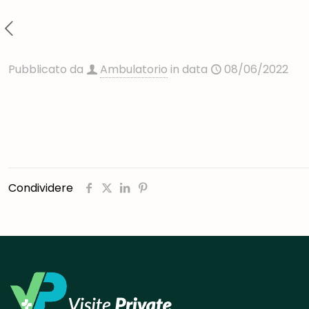
Pubblicato da
Ambulatorio
in data
08/06/2022
Condividere