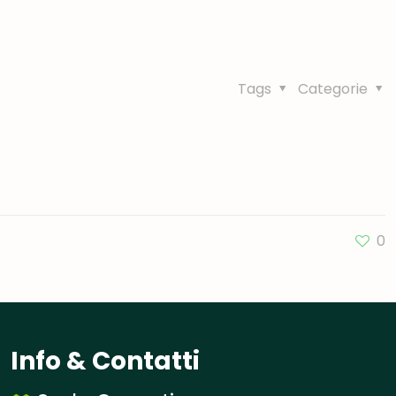
Tags
Categorie
0
Info & Contatti