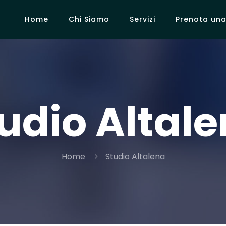
Home
Chi Siamo
Servizi
Prenota una 
udio Altal
Home
Studio Altalena