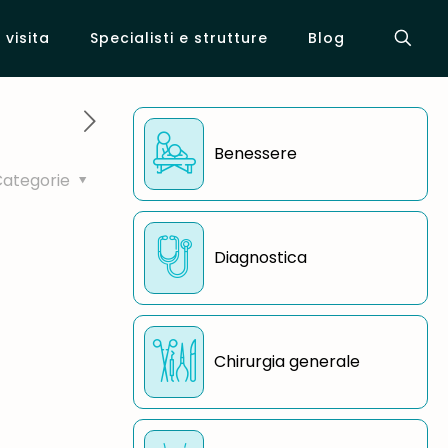
visita
Specialisti e strutture
Blog
Benessere
Categorie
Diagnostica
Chirurgia generale