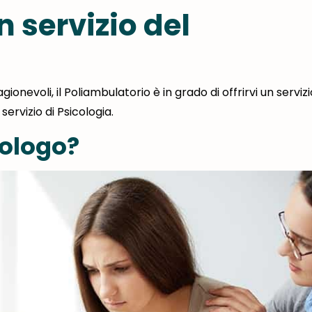
 servizio del
agionevoli,
il Poliambulatorio
è in grado di offrirvi un servizi
servizio di Psicologia.
cologo?