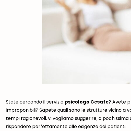
State cercando il servizio
p
sicologo Cesate
? Avete p
improponibili? Sapete quali sono le strutture vicino a
tempi ragionevoli, vi vogliamo suggerire, a pochissima d
rispondere perfettamente alle esigenze dei pazienti
.