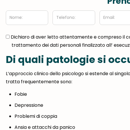
Preno
Nome:
Telefono:
Email:
gdpr
Dichiaro di aver letto attentamente e compreso il 
trattamento dei dati personali finalizzato all’ esecu
Di quali patologie si oc
L’approccio clinico dello psicologo si estende al singolo,
tratta frequentemente sono:
Fobie
Depressione
Problemi di coppia
Ansia e attacchi da panico