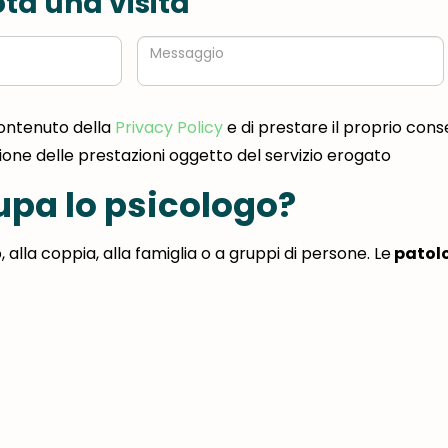
ta una visita
Messaggio
contenuto della
Privacy Policy
e di prestare il proprio cons
zione delle prestazioni oggetto del servizio erogato
cupa lo psicologo?
 alla coppia, alla famiglia o a gruppi di persone. Le
patol