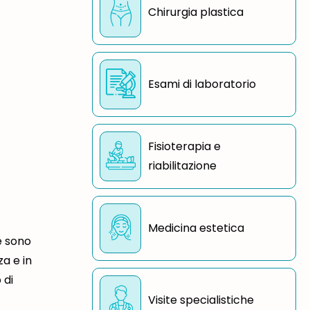
Chirurgia plastica
Esami di laboratorio
Fisioterapia e
riabilitazione
Medicina estetica
e sono
a e in
 di
Visite specialistiche