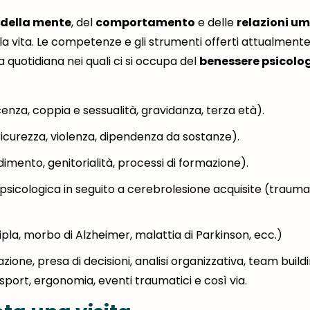
 della mente
, del
comportamento
e delle
relazioni u
la vita. Le competenze e gli strumenti offerti attualmente
ta quotidiana nei quali ci si occupa del
benessere psicolo
scenza, coppia e sessualità, gravidanza, terza età).
sicurezza, violenza, dipendenza da sostanze).
imento, genitorialità, processi di formazione).
ropsicologica in seguito a cerebrolesione acquisite (trauma
pla, morbo di Alzheimer, malattia di Parkinson, ecc.)
ione, presa di decisioni, analisi organizzativa, team buildi
sport, ergonomia, eventi traumatici e così via.