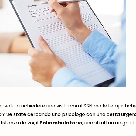
rovato a richiedere una visita con il SSN ma le tempistich
 voi? Se state cercando uno psicologo con una certa urgenz
istanza da voi, il
Poliambulatorio
, una struttura in grado