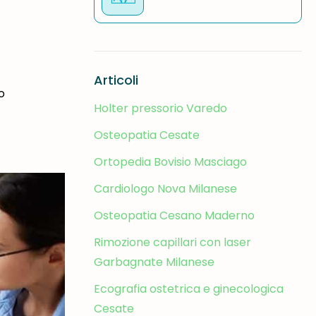
Articoli
o
Holter pressorio Varedo
Osteopatia Cesate
Ortopedia Bovisio Masciago
Cardiologo Nova Milanese
Osteopatia Cesano Maderno
Rimozione capillari con laser
Garbagnate Milanese
Ecografia ostetrica e ginecologica
Cesate