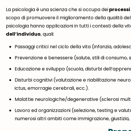
La psicologia è una scienza che si occupa dei
processi
scopo di promuovere il miglioramento della qualità del
psicologia hanno applicazioni in tutti i contesti della vi
dell’individuo
, quali:
Passaggi critici nel ciclo della vita (infanzia, adole
Prevenzione e benessere (salute, stili di consumo, 
Educazione e sviluppo (scuola, disturbi dell’apprend
Disturbi cognitivi (valutazione e riabilitazione neu
ictus, emorragie cerebrali, ecc.).
Malattie neurologiche/degenerative (sclerosi multi
Lavoro ed organizzazioni (selezione, testing e valutaz
numerosi altri ambiti come immigrazione, giustizia, 