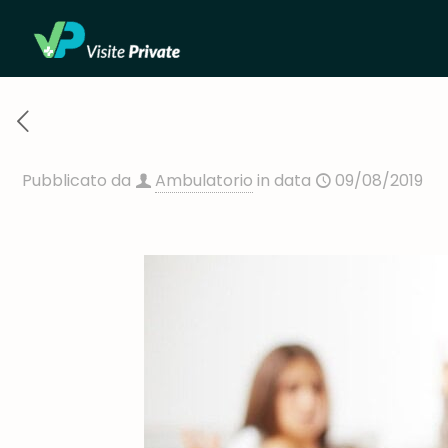
Pubblicato da
Ambulatorio
in data
09/08/2019