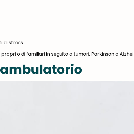
 di stress
propri o di familiari in seguito a tumori, Parkinson o Alzh
liambulatorio