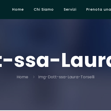
Home
Chi Siamo
Servizi
Prenota una 
-ssa-Laura
Home
Img-Dott-ssa-Laura-Torselli