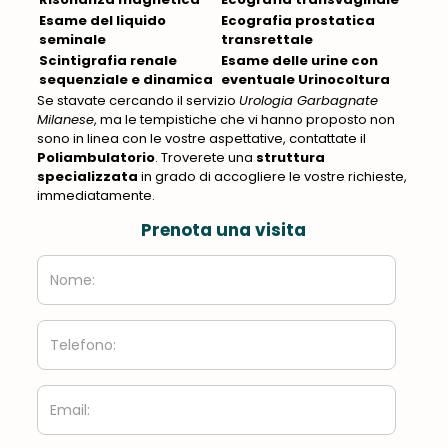
Esame del liquido
Ecografia prostatica
seminale
transrettale
Scintigrafia renale
Esame delle urine con
sequenziale e dinamica
eventuale Urinocoltura
Se stavate cercando il servizio
Urologia Garbagnate
Milanese
, ma le tempistiche che vi hanno proposto non
sono in linea con le vostre aspettative, contattate il
Poliambulatorio
. Troverete una
struttura
specializzata
in grado di accogliere le vostre richieste,
immediatamente.
Prenota una visita
Nome:
Telefono:
Email: