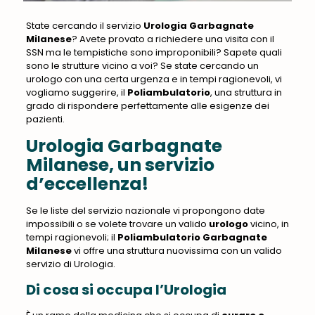
State cercando il servizio
Urologia Garbagnate
Milanese
? Avete provato a richiedere una visita con il
SSN ma le tempistiche sono improponibili? Sapete quali
sono le strutture vicino a voi? Se state cercando un
urologo con una certa urgenza e in tempi ragionevoli, vi
vogliamo suggerire, il
Poliambulatorio
, una struttura in
grado di rispondere perfettamente alle esigenze dei
pazienti
.
Urologia Garbagnate
Milanese, un servizio
d’eccellenza!
Se le liste del servizio nazionale vi propongono date
impossibili o se volete trovare un valido
urologo
vicino, in
tempi ragionevoli; il
Poliambulatorio Garbagnate
Milanese
vi offre una struttura nuovissima con un valido
servizio di Urologia.
Di cosa si occupa l’Urologia