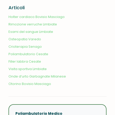
Articoli
Holter cardiaco Bovisio Masciago
Rimozione verruche Limbiate
Esami del sangue Limbiate
Osteopatia Varedo
Crioterapia Senago
Poliambulatorio Cesate
Filler labbra Cesate
Visita sportiva Limbiate
Onde d’urto Garbagnate Milanese
Otorino Bovisio Masciago
Poliambulatorio Medico