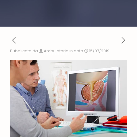
Pubblicato da
Ambulatorio
in data
15/07/2019