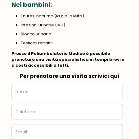
Nei bambini:
Enuresi notturna (la pipì a letto).
Infezioni urinarie (IVU).
Blocco urinario.
Testicoli retrattili.
Presso il Poliambulatorio Medico è possibile
prenotare una visita specialistica in tempi brevi e
a costi accessibili a tutti.
Per prenotare una visita scrivici qui
Nome:
Telefono:
Email: