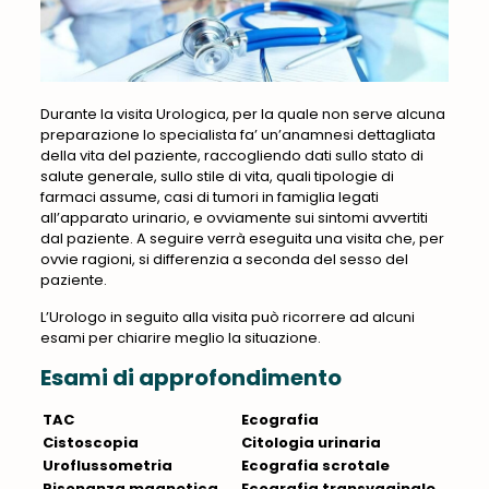
Durante la visita Urologica, per la quale non serve alcuna
preparazione lo specialista fa’ un’anamnesi dettagliata
della vita del paziente, raccogliendo dati sullo stato di
salute generale, sullo stile di vita, quali tipologie di
farmaci assume, casi di tumori in famiglia legati
all’apparato urinario, e ovviamente sui sintomi avvertiti
dal paziente.
A seguire verrà eseguita una visita che, per
ovvie ragioni, si differenzia a seconda del sesso del
paziente.
L’Urologo in seguito alla visita può ricorrere ad alcuni
esami per chiarire meglio la situazione.
Esami di approfondimento
TAC
Ecografia
Cistoscopia
Citologia urinaria
Uroflussometria
Ecografia scrotale
Risonanza magnetica
Ecografia transvaginale