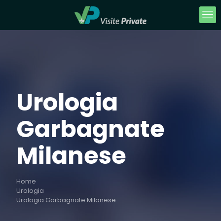
Urologia
Garbagnate
Milanese
Home
Urologia
Urologia Garbagnate Milanese