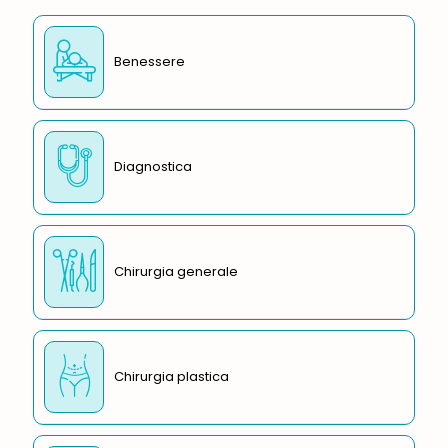
Benessere
Diagnostica
Chirurgia generale
Chirurgia plastica