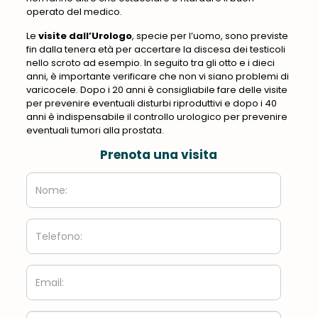
operato del medico.
Le
visite dall’Urologo
, specie per l’uomo, sono previste
fin dalla tenera età per accertare la discesa dei testicoli
nello scroto ad esempio. In seguito tra gli otto e i dieci
anni, è importante verificare che non vi siano problemi di
varicocele. Dopo i 20 anni è consigliabile fare delle visite
per prevenire eventuali disturbi riproduttivi e dopo i 40
anni è indispensabile il controllo urologico per prevenire
eventuali tumori alla prostata.
Prenota una visita
Nome:
Telefono:
Email:
Messaggio