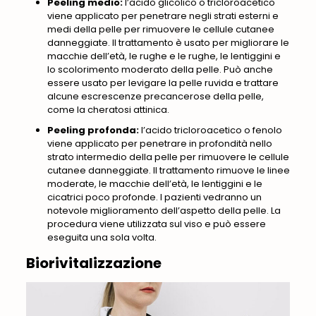
Peeling medio:
l’acido glicolico o tricloroacetico
viene applicato per penetrare negli strati esterni e
medi della pelle per rimuovere le cellule cutanee
danneggiate. Il trattamento è usato per migliorare le
macchie dell’età, le rughe e le rughe, le lentiggini e
lo scolorimento moderato della pelle. Può anche
essere usato per levigare la pelle ruvida e trattare
alcune escrescenze precancerose della pelle,
come la cheratosi attinica.
Peeling profonda:
l’acido tricloroacetico o fenolo
viene applicato per penetrare in profondità nello
strato intermedio della pelle per rimuovere le cellule
cutanee danneggiate. Il trattamento rimuove le linee
moderate, le macchie dell’età, le lentiggini e le
cicatrici poco profonde. I pazienti vedranno un
notevole miglioramento dell’aspetto della pelle. La
procedura viene utilizzata sul viso e può essere
eseguita una sola volta.
Biorivitalizzazione