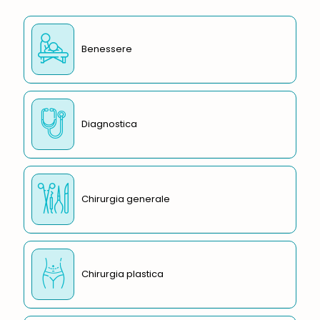
Benessere
Diagnostica
Chirurgia generale
Chirurgia plastica