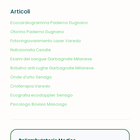
Articoli
Ecocardiogramma Paderno Dugnano
Otorino Paderno Dugnano
Fotoringiovanimento Laser Varedo
Nutrizionista Cesate
Esami del sangue Garbagnate Milanese
Botulino anti rughe Garbagnate Milanese
Onde d’urto Senago
Crioterapia Varedo
Ecografia ecodoppler Senago
Psicologo Bovisio Masciago