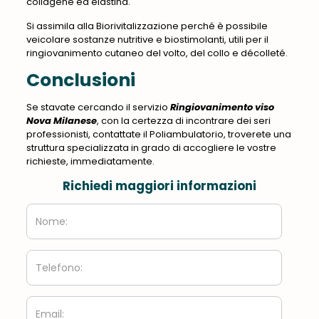
collagene ed elastina.
Si assimila alla Biorivitalizzazione perché è possibile
veicolare sostanze nutritive e biostimolanti, utili per il
ringiovanimento cutaneo del volto, del collo e décolleté.
Conclusioni
Se stavate cercando il servizio
Ringiovanimento viso
Nova Milanese
, con la certezza di incontrare dei seri
professionisti, contattate il Poliambulatorio, troverete una
struttura specializzata in grado di accogliere le vostre
richieste, immediatamente.
Richiedi maggiori informazioni
Nome:
Telefono:
Email: