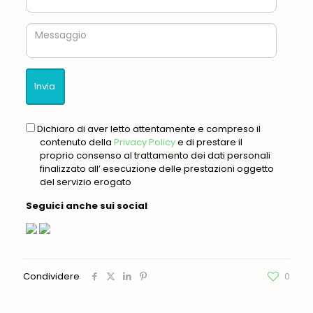
Messaggio
gdpr
Dichiaro di aver letto attentamente e compreso il
contenuto della
Privacy Policy
e di prestare il
proprio consenso al trattamento dei dati personali
finalizzato all’ esecuzione delle prestazioni oggetto
del servizio erogato
Seguici anche sui social
Condividere
0