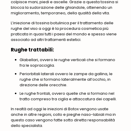
colpisce mani, piedi e ascelle. Grazie a questa tossina si
blocca la sudorazione delle ghiandole, ottenendo un
miglioramento, temporaneo, della qualità della vita.
L’iniezione di tossina botulinica per il trattamento delle
rughe del viso a oggi è la procedura cosmetica più
praticata in quasi tutti i paesi del mondo e spesso viene
associato ad altri trattamenti estetici.
Rughe trattabili:
Glabellari, ovvero le rughe verticali che si formano
fra le sopracciglia.
Periorbitali laterali ovvero le zampe da gallina, le
rughe che si formano lateralmente all’occhio, in
direzione delle orecchie.
Le rughe frontali, ovvero quelle che si formano nel
tratto compreso tra ciglia e attaccatura dei capelli.
In realtà ad oggi le iniezioni di Botox vengono usate
anche in altre regioni, collo e pieghe naso-labiali ma in
questo caso vengono fatte sotto diretta responsabilità
dello specialista.