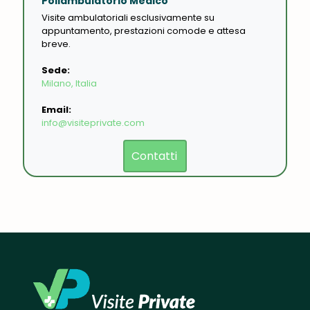
Poliambulatorio Medico
Visite ambulatoriali esclusivamente su
appuntamento, prestazioni comode e attesa
breve.
Sede:
Milano, Italia
Email:
info@visiteprivate.com
Contatti