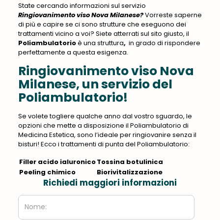
State cercando informazioni sul servizio
Ringiovanimento viso Nova Milanese?
Vorreste saperne
di più e capire se ci sono strutture che eseguono dei
trattamenti vicino a voi? Siete atterrati sul sito giusto, il
Poliambulatorio
è una struttura
,
in grado di rispondere
perfettamente a questa esigenza.
Ringiovanimento viso Nova
Milanese, un servizio del
Poliambulatorio!
Se volete togliere qualche anno dal vostro sguardo, le
opzioni che mette a disposizione il Poliambulatorio di
Medicina Estetica, sono l’ideale per ringiovanire senza il
bisturi! Ecco i trattamenti di punta del Poliambulatorio:
Filler acido ialuronico
Tossina botulinica
Peeling chimico
Biorivitalizzazione
Richiedi maggiori informazioni
Nome: