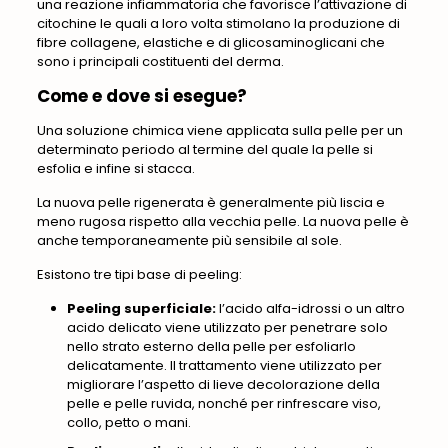
una reazione infiammatoria che favorisce l’attivazione di
citochine le quali a loro volta stimolano la produzione di
fibre collagene, elastiche e di glicosaminoglicani che
sono i principali costituenti del derma.
Come e dove si esegue?
Una soluzione chimica viene applicata sulla pelle per un
determinato periodo al termine del quale la pelle si
esfolia e infine si stacca.
La nuova pelle rigenerata è generalmente più liscia e
meno rugosa rispetto alla vecchia pelle. La nuova pelle è
anche temporaneamente più sensibile al sole.
Esistono tre tipi base di peeling:
Peeling superficiale:
l’acido alfa-idrossi o un altro
acido delicato viene utilizzato per penetrare solo
nello strato esterno della pelle per esfoliarlo
delicatamente. Il trattamento viene utilizzato per
migliorare l’aspetto di lieve decolorazione della
pelle e pelle ruvida, nonché per rinfrescare viso,
collo, petto o mani.