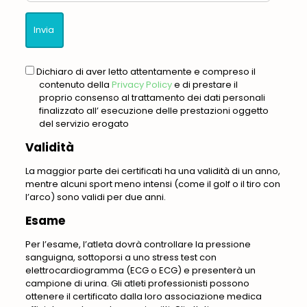
gdpr
Dichiaro di aver letto attentamente e compreso il
contenuto della
Privacy Policy
e di prestare il
proprio consenso al trattamento dei dati personali
finalizzato all’ esecuzione delle prestazioni oggetto
del servizio erogato
Validità
La maggior parte dei certificati ha una validità di un anno,
mentre alcuni sport meno intensi (come il golf o il tiro con
l’arco) sono validi per due anni.
Esame
Per l’esame, l’atleta dovrà controllare la pressione
sanguigna, sottoporsi a uno stress test con
elettrocardiogramma (ECG o ECG) e presenterà un
campione di urina. Gli atleti professionisti possono
ottenere il certificato dalla loro associazione medica