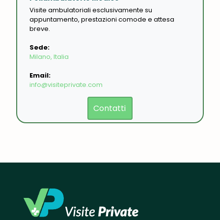
Visite ambulatoriali esclusivamente su
appuntamento, prestazioni comode e attesa
breve.
Sede:
Milano, Italia
Email:
info@visiteprivate.com
Contatti