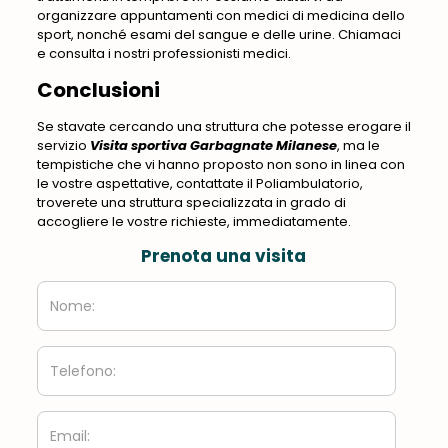
organizzare appuntamenti con medici di medicina dello
sport, nonché esami del sangue e delle urine. Chiamaci
e consulta i nostri professionisti medici.
Conclusioni
Se stavate cercando una struttura che potesse erogare il
servizio
Visita sportiva Garbagnate Milanese
, ma le
tempistiche che vi hanno proposto non sono in linea con
le vostre aspettative, contattate il Poliambulatorio,
troverete una struttura specializzata in grado di
accogliere le vostre richieste, immediatamente.
Prenota una visita
Nome:
Telefono:
Email: