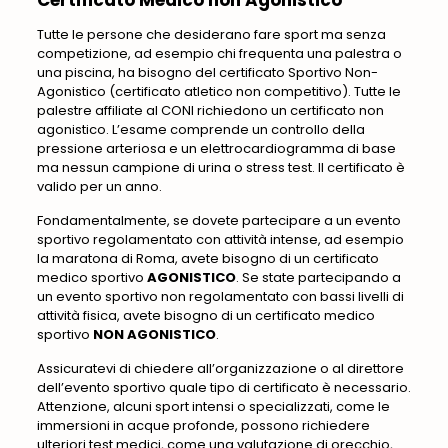
Tutte le persone che desiderano fare sport ma senza
competizione, ad esempio chi frequenta una palestra o
una piscina, ha bisogno del certificato Sportivo Non-
Agonistico (certificato atletico non competitivo). Tutte le
palestre affiliate al CONI richiedono un certificato non
agonistico. L’esame comprende un controllo della
pressione arteriosa e un elettrocardiogramma di base
ma nessun campione di urina o stress test. Il certificato è
valido per un anno.
Fondamentalmente, se dovete partecipare a un evento
sportivo regolamentato con attività intense, ad esempio
la maratona di Roma, avete bisogno di un certificato
medico sportivo
AGONISTICO
. Se state partecipando a
un evento sportivo non regolamentato con bassi livelli di
attività fisica, avete bisogno di un certificato medico
sportivo
NON AGONISTICO
.
Assicuratevi di chiedere all’organizzazione o al direttore
dell’evento sportivo quale tipo di certificato è necessario.
Attenzione, alcuni sport intensi o specializzati, come le
immersioni in acque profonde, possono richiedere
ulteriori test medici, come una valutazione di orecchio,