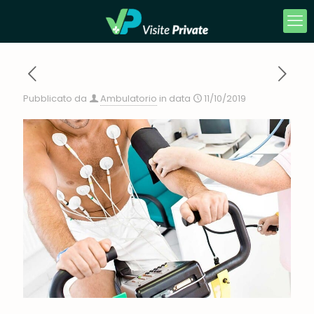
Pubblicato da
Ambulatorio
in data
11/10/2019