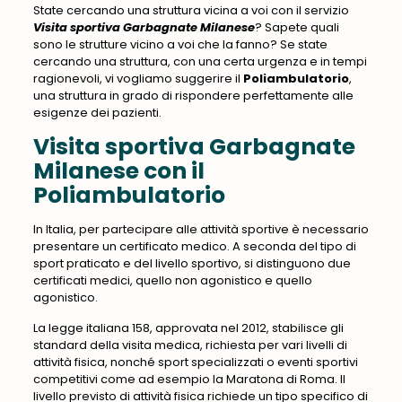
State cercando una struttura vicina a voi con il servizio
Visita sportiva Garbagnate Milanese
? Sapete quali
sono le strutture vicino a voi che la fanno? Se state
cercando una struttura, con una certa urgenza e in tempi
ragionevoli, vi vogliamo suggerire
il
Poliambulatorio
,
una struttura in grado di rispondere perfettamente alle
esigenze dei pazienti
.
Visita sportiva Garbagnate
Milanese con il
Poliambulatorio
In Italia, per partecipare alle attività sportive è necessario
presentare un certificato medico. A seconda del tipo di
sport praticato e del livello sportivo, si distinguono due
certificati medici, quello non agonistico e quello
agonistico.
La legge italiana 158, approvata nel 2012, stabilisce gli
standard della visita medica, richiesta per vari livelli di
attività fisica, nonché sport specializzati o eventi sportivi
competitivi come ad esempio la Maratona di Roma. Il
livello previsto di attività fisica richiede un tipo specifico di