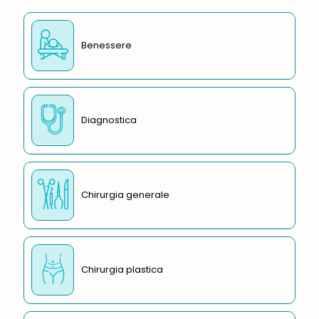
Benessere
Diagnostica
Chirurgia generale
Chirurgia plastica