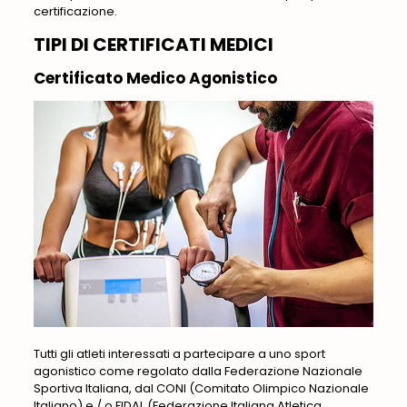
certificazione.
TIPI DI CERTIFICATI MEDICI
Certificato Medico Agonistico
Tutti gli atleti interessati a partecipare a uno sport
agonistico come regolato dalla Federazione Nazionale
Sportiva Italiana, dal CONI (Comitato Olimpico Nazionale
Italiano) e / o FIDAL (Federazione Italiana Atletica