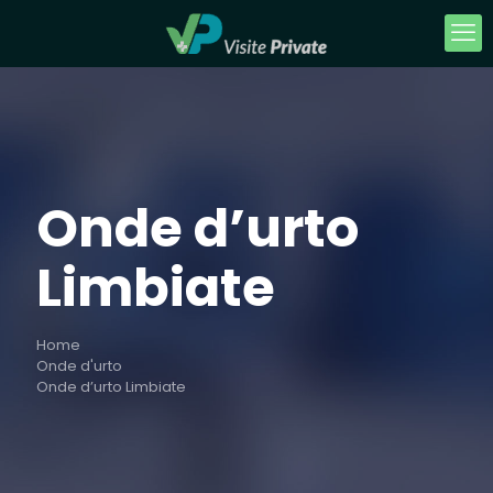
Onde d’urto
Limbiate
Home
Onde d'urto
Onde d’urto Limbiate