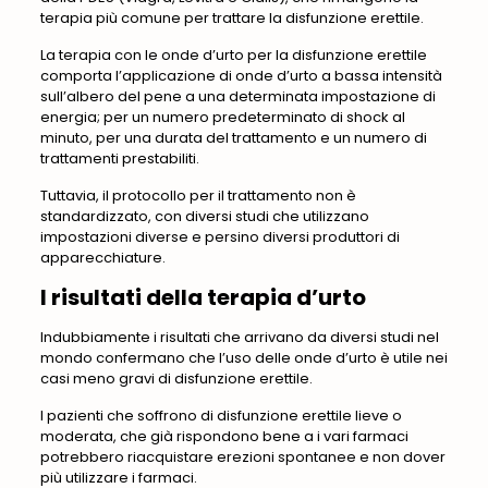
terapia più comune per trattare la disfunzione erettile.
La terapia con le onde d’urto per la disfunzione erettile
comporta l’applicazione di onde d’urto a bassa intensità
sull’albero del pene a una determinata impostazione di
energia; per un numero predeterminato di shock al
minuto, per una durata del trattamento e un numero di
trattamenti prestabiliti.
Tuttavia, il protocollo per il trattamento non è
standardizzato, con diversi studi che utilizzano
impostazioni diverse e persino diversi produttori di
apparecchiature.
I risultati della terapia d’urto
Indubbiamente i risultati che arrivano da diversi studi nel
mondo confermano che l’uso delle onde d’urto è utile nei
casi meno gravi di disfunzione erettile.
I pazienti che soffrono di disfunzione erettile lieve o
moderata, che già rispondono bene a i vari farmaci
potrebbero riacquistare erezioni spontanee e non dover
più utilizzare i farmaci.