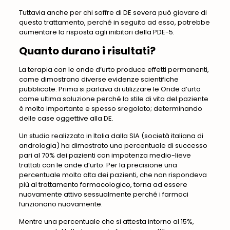
Tuttavia anche per chi soffre di DE severa può giovare di
questo trattamento, perché in seguito ad esso, potrebbe
aumentare la risposta agli inibitori della PDE-5.
Quanto durano i risultati?
La terapia con le onde d’urto produce effetti permanenti,
come dimostrano diverse evidenze scientifiche
pubblicate. Prima si parlava di utilizzare le Onde d’urto
come ultima soluzione perché lo stile di vita del paziente
è molto importante e spesso sregolato; determinando
delle case oggettive alla DE.
Un studio realizzato in Italia dalla SIA (società italiana di
andrologia) ha dimostrato una percentuale di successo
pari al 70% dei pazienti con impotenza medio-lieve
trattati con le onde d’urto. Per la precisione una
percentuale molto alta dei pazienti, che non rispondeva
più al trattamento farmacologico, torna ad essere
nuovamente attivo sessualmente perché i farmaci
funzionano nuovamente.
Mentre una percentuale che si attesta intorno al 15%,