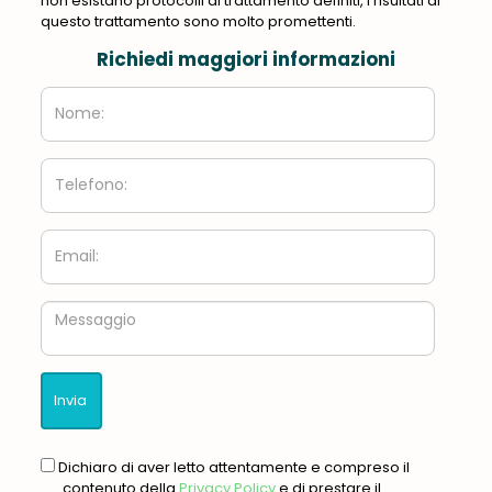
non esistano protocolli di trattamento definiti, i risultati di
questo trattamento sono molto promettenti.
Richiedi maggiori informazioni
Nome:
Telefono:
Email:
Messaggio
gdpr
Dichiaro di aver letto attentamente e compreso il
contenuto della
Privacy Policy
e di prestare il