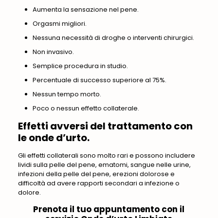
Aumenta la sensazione nel pene.
Orgasmi migliori.
Nessuna necessità di droghe o interventi chirurgici.
Non invasivo.
Semplice procedura in studio.
Percentuale di successo superiore al 75%.
Nessun tempo morto.
Poco o nessun effetto collaterale.
Effetti avversi del trattamento con
le onde d’urto.
Gli effetti collaterali sono molto rari e possono includere
lividi sulla pelle del pene, ematomi, sangue nelle urine,
infezioni della pelle del pene, erezioni dolorose e
difficoltà ad avere rapporti secondari a infezione o
dolore.
Prenota il tuo appuntamento con il