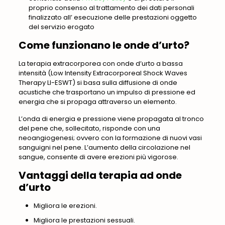
proprio consenso al trattamento dei dati personali
finalizzato all’ esecuzione delle prestazioni oggetto
del servizio erogato
Come funzionano le onde d’urto?
La terapia extracorporea con onde d’urto a bassa
intensità (Low Intensity Extracorporeal Shock Waves
Therapy LI-ESWT) si basa sulla diffusione di onde
acustiche che trasportano un impulso di pressione ed
energia che si propaga attraverso un elemento.
L’onda di energia e pressione viene propagata al tronco
del pene che, sollecitato, risponde con una
neoangiogenesi; ovvero con la formazione di nuovi vasi
sanguigni nel pene. L’aumento della circolazione nel
sangue, consente di avere erezioni più vigorose.
Vantaggi della terapia ad onde
d’urto
Migliora le erezioni.
Migliora le prestazioni sessuali.