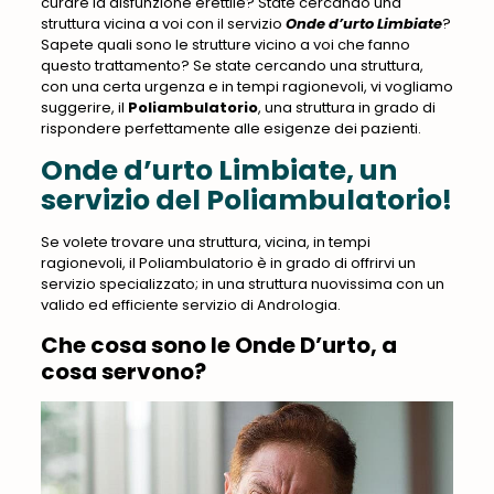
curare la disfunzione erettile? State cercando una
struttura vicina a voi con il servizio
Onde d’urto Limbiate
?
Sapete quali sono le strutture vicino a voi che fanno
questo trattamento? Se state cercando una struttura,
con una certa urgenza e in tempi ragionevoli, vi vogliamo
suggerire, il
Poliambulatorio
, una struttura in grado di
rispondere perfettamente alle esigenze dei pazienti
.
Onde d’urto Limbiate, un
servizio del Poliambulatorio!
Se volete trovare una struttura, vicina, in tempi
ragionevoli,
il Poliambulatorio
è in grado di offrirvi un
servizio specializzato; in una struttura nuovissima con un
valido ed efficiente servizio di Andrologia.
Che cosa sono le Onde D’urto, a
cosa servono?