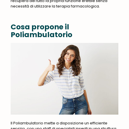
recupera del tutto la propria funzione erettile senza
necessità di utilizzare la terapia farmacologica.
Cosa propone il
Poliambulatorio
Il Poliambulatorio mette a disposizione un efficiente
servizio, con uno staff di specialisti inseriti in una struttura