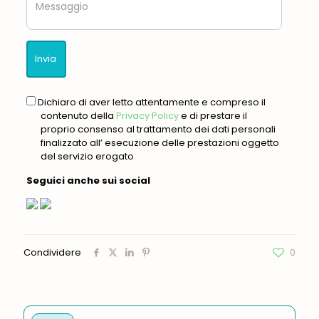
Messaggio
gdpr
Dichiaro di aver letto attentamente e compreso il
contenuto della
Privacy Policy
e di prestare il
proprio consenso al trattamento dei dati personali
finalizzato all’ esecuzione delle prestazioni oggetto
del servizio erogato
Seguici anche sui social
Condividere
0