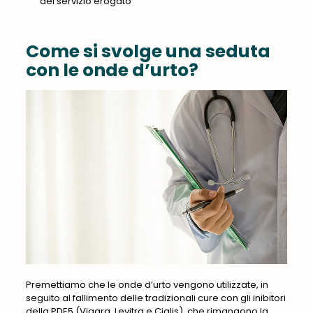
del servizio erogato
Come si svolge una seduta
con le onde d’urto?
Premettiamo che le onde d’urto vengono utilizzate, in
seguito al fallimento delle tradizionali cure con gli inibitori
della PDE5 (Viagra, Levitra e Cialis), che rimangono la