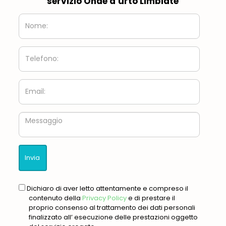
servizio Onde d’urto Limbiate
Nome:
Telefono:
Email:
Messaggio
gdpr
Dichiaro di aver letto attentamente e compreso il
contenuto della
Privacy Policy
e di prestare il
proprio consenso al trattamento dei dati personali
finalizzato all’ esecuzione delle prestazioni oggetto