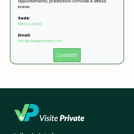
appuntamento, prestazioni comode e attesa
breve.
Sede:
Milano, Italia
Email:
info@visiteprivate.com
Contatti