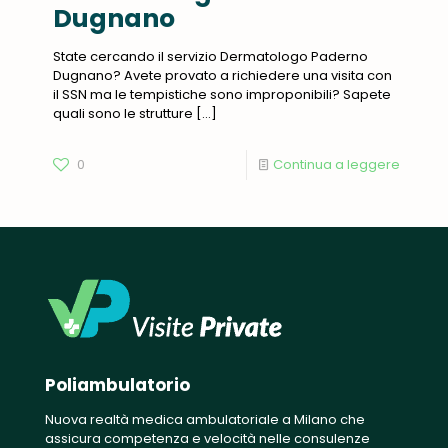
Dugnano
State cercando il servizio Dermatologo Paderno
Dugnano? Avete provato a richiedere una visita con
il SSN ma le tempistiche sono improponibili? Sapete
quali sono le strutture
[…]
0
Continua a leggere
Poliambulatorio
Nuova realtà medica ambulatoriale a Milano che
assicura competenza e velocità nelle consulenze