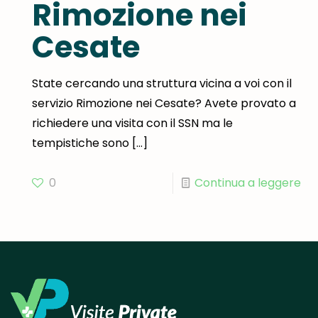
Rimozione nei
Cesate
State cercando una struttura vicina a voi con il
servizio Rimozione nei Cesate? Avete provato a
richiedere una visita con il SSN ma le
tempistiche sono
[…]
0
Continua a leggere