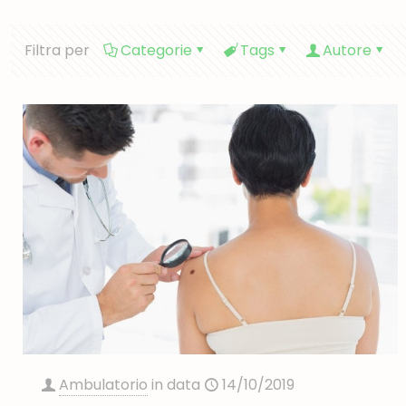
Filtra per
Categorie
Tags
Autore
Ambulatorio
in data
14/10/2019