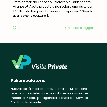
State cercando il servizio Fisioterapia Garbagnate
Milanese? Avete provato a richiedere una visita con
il SSN ma le tempistiche sono improponibili? Sapete
quali sono le strutture
[…]
0
Continua a leggere
Poliambulatorio
Nuova realtà medica ambulatoriale a Milano che
assicura competenza e velocità nelle consulenze
mediche. A costi paragonabili a quelli del Servizio
Sanitario Nazionale.