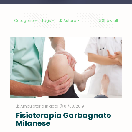
Categorie
Tags
Autore
Show all
Ambulatorio
in data
01/08/2019
Fisioterapia Garbagnate
Milanese