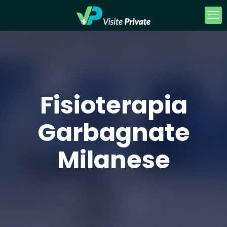
Fisioterapia
Garbagnate
Milanese