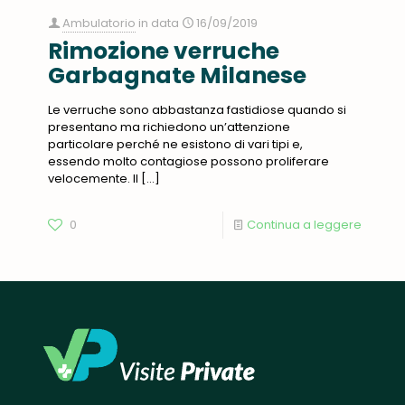
Ambulatorio
in data
16/09/2019
Rimozione verruche
Garbagnate Milanese
Le verruche sono abbastanza fastidiose quando si
presentano ma richiedono un’attenzione
particolare perché ne esistono di vari tipi e,
essendo molto contagiose possono proliferare
velocemente. Il
[…]
0
Continua a leggere