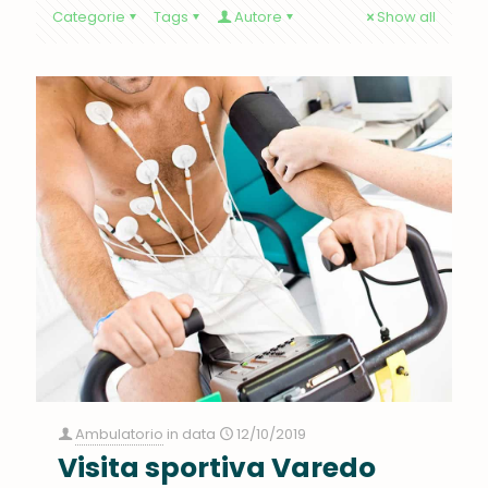
Categorie
Tags
Autore
Show all
Ambulatorio
in data
12/10/2019
Visita sportiva Varedo