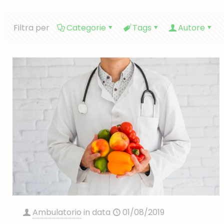
Filtra per
Categorie
Tags
Autore
Ambulatorio
in data
01/08/2019