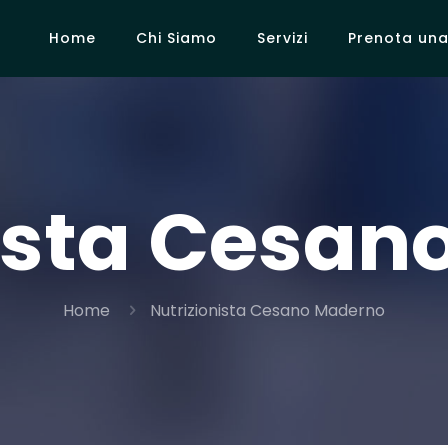
Home
Chi Siamo
Servizi
Prenota una 
nista Cesan
Home
Nutrizionista Cesano Maderno