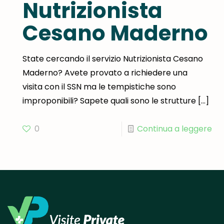
Nutrizionista
Cesano Maderno
State cercando il servizio Nutrizionista Cesano
Maderno? Avete provato a richiedere una
visita con il SSN ma le tempistiche sono
improponibili? Sapete quali sono le strutture
[…]
0
Continua a leggere