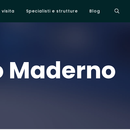
visita
Specialisti e strutture
Blog
o Maderno