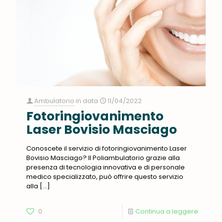
Ambulatorio
in data
11/04/2022
Fotoringiovanimento
Laser Bovisio Masciago
Conoscete il servizio di fotoringiovanimento Laser
Bovisio Masciago? Il Poliambulatorio grazie alla
presenza di tecnologia innovativa e di personale
medico specializzato, può offrire questo servizio
alla
[…]
0
Continua a leggere