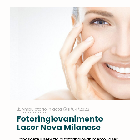
Ambulatorio
in data
11/04/2022
Fotoringiovanimento
Laser Nova Milanese
Conoscete il servizio di fotoringiovanimento Laser